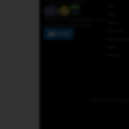
Penghargaan dan sertifikat:
IKN
Bola
Dapatkan kemenangan dan pundi
Tekno
pundi pilihan di VEGAS123
Otomotif
DAFTAR
Entertainm
Sains
Health
Kabar Palmerah
Abou