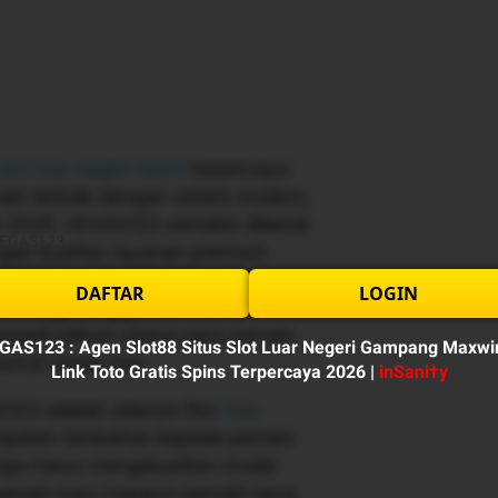
 slot luar negeri resmi
terpercaya
in terbaik dengan sistem modern,
 2026, VEGAS123 semakin dikenal
ngan kualitas layanan premium
ernasional dari Thailand, Spanyol,
DAFTAR
LOGIN
eknologi canggih dan sistem
njadi pilihan utama para pemain
GAS123 : Agen Slot88 Situs Slot Luar Negeri Gampang Maxwi
mal setiap hari.
Link Toto Gratis Spins Terpercaya 2026 |
inSani†y
123 adalah adanya fitur
toto
patan tambahan kepada pemain
pa harus mengeluarkan modal
 pemain baru maupun pemain lama