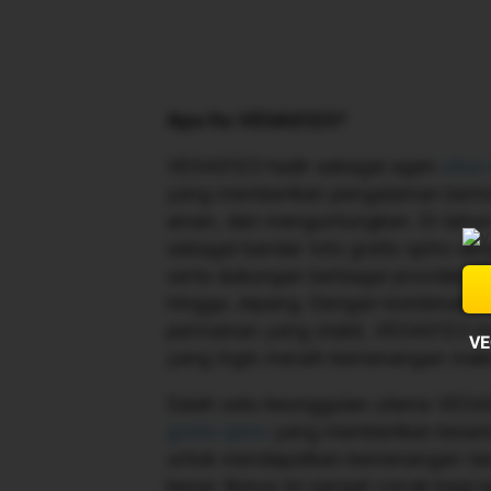
Apa Itu VEGAS123?
VEGAS123 hadir sebagai agen
situs
yang memberikan pengalaman berma
aman, dan menguntungkan. Di tahun
sebagai bandar toto gratis spins de
serta dukungan berbagai provider int
hingga Jepang. Dengan kombinasi t
permainan yang stabil, VEGAS123 me
VE
yang ingin meraih kemenangan maksi
Salah satu keunggulan utama VEGAS
gratis spins
yang memberikan kesem
untuk mendapatkan kemenangan tan
besar. Bonus ini sangat cocok bagi