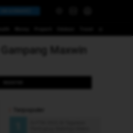
LINK ALTERNATIF
alth
Money
Properti
Edukasi
Travel
ri Gampang Maxwin
REGISTER
Terpopuler
Di PTBI 2025, BI Tegaskan
1
Pentingnya Stabilitas Makro